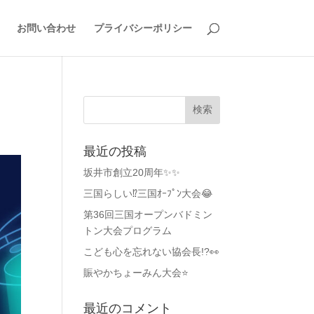
お問い合わせ
プライバシーポリシー
最近の投稿
坂井市創立20周年✨✨
三国らしい⁉️三国ｵｰﾌﾟﾝ大会😂
第36回三国オープンバドミン
トン大会プログラム
こども心を忘れない協会長!?👀
賑やかちょーみん大会⭐
最近のコメント