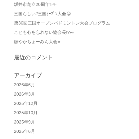
坂井市創立20周年✨✨
三国らしい⁉️三国ｵｰﾌﾟﾝ大会😂
第36回三国オープンバドミントン大会プログラム
こども心を忘れない協会長!?👀
賑やかちょーみん大会⭐
最近のコメント
アーカイブ
2026年6月
2026年3月
2025年12月
2025年10月
2025年9月
2025年6月