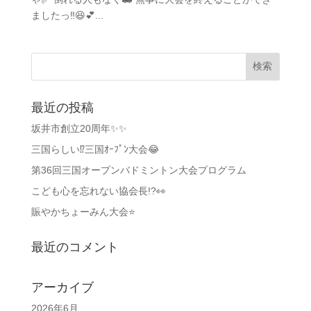
ましたっ‼️😆💕...
最近の投稿
坂井市創立20周年✨✨
三国らしい⁉️三国ｵｰﾌﾟﾝ大会😂
第36回三国オープンバドミントン大会プログラム
こども心を忘れない協会長!?👀
賑やかちょーみん大会⭐
最近のコメント
アーカイブ
2026年6月