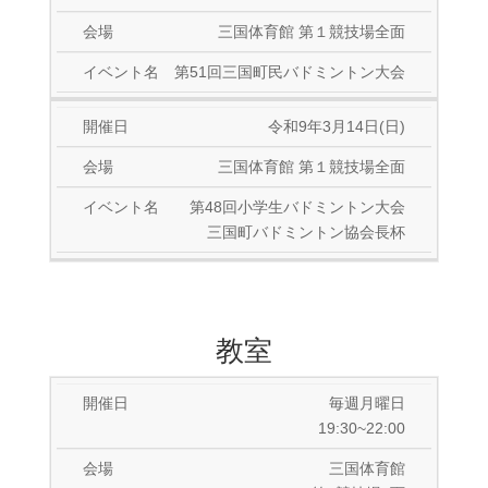
三国体育館 第１競技場全面
第51回三国町民バドミントン大会
令和9年3月14日(日)
三国体育館 第１競技場全面
第48回小学生バドミントン大会
三国町バドミントン協会長杯
教室
毎週月曜日
19:30~22:00
三国体育館