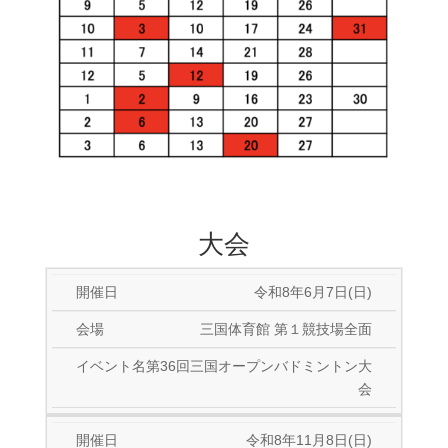
大会
令和8年6月7日(日)
三国体育館 第１競技場全面
第36回三国オープンバドミントン大
会
令和8年11月8日(日)