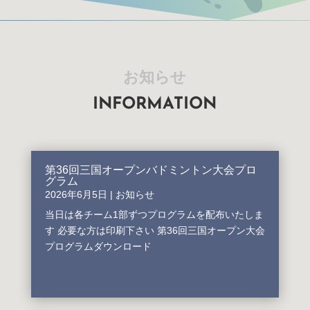
お知らせ
INFORMATION
第36回三国オープンバドミントン大会プロ
グラム
2026年6月5日
|
お知らせ
当日は各チーム1部ずつプログラムを配布いたしま
す 必要な方は印刷下さい 第36回三国オープン大会
プログラムダウンロード