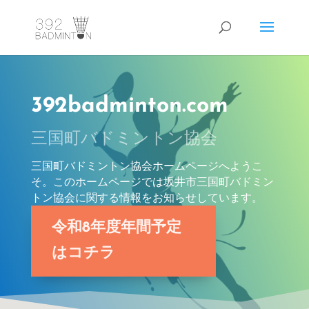
392badminton.com
三国町バドミントン協会
三国町バドミントン協会ホームページへようこ
そ。このホームページでは坂井市三国町バドミン
トン協会に関する情報をお知らせしています。
令和8年度年間予定
はコチラ