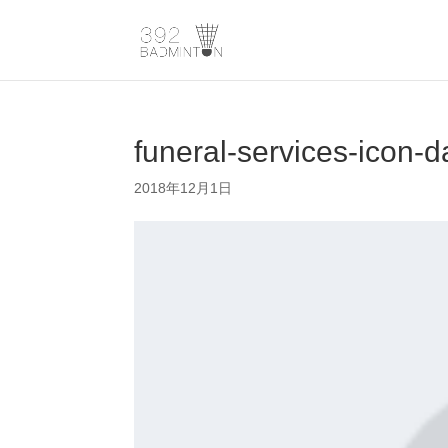
funeral-services-icon-d
2018年12月1日