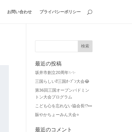
お問い合わせ
プライバシーポリシー
最近の投稿
坂井市創立20周年✨✨
三国らしい⁉️三国ｵｰﾌﾟﾝ大会😂
第36回三国オープンバドミン
トン大会プログラム
こども心を忘れない協会長!?👀
賑やかちょーみん大会⭐
最近のコメント