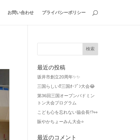
お問い合わせ
プライバシーポリシー
最近の投稿
坂井市創立20周年✨✨
三国らしい⁉️三国ｵｰﾌﾟﾝ大会😂
第36回三国オープンバドミン
トン大会プログラム
こども心を忘れない協会長!?👀
賑やかちょーみん大会⭐
最近のコメント