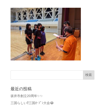
最近の投稿
坂井市創立20周年✨✨
三国らしい⁉️三国ｵｰﾌﾟﾝ大会😂