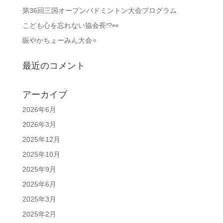
第36回三国オープンバドミントン大会プログラム
こども心を忘れない協会長!?👀
賑やかちょーみん大会⭐
最近のコメント
アーカイブ
2026年6月
2026年3月
2025年12月
2025年10月
2025年9月
2025年6月
2025年3月
2025年2月