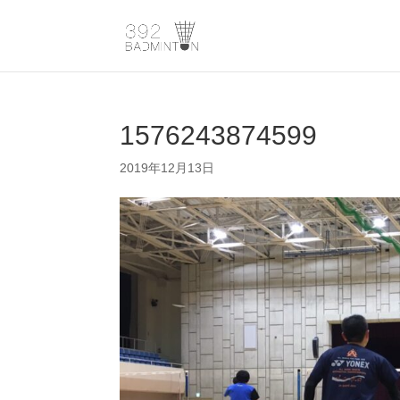
1576243874599
2019年12月13日