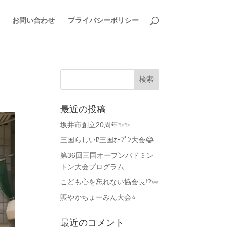
お問い合わせ
プライバシーポリシー
最近の投稿
坂井市創立20周年✨✨
三国らしい⁉️三国ｵｰﾌﾟﾝ大会😂
第36回三国オープンバドミン
トン大会プログラム
こども心を忘れない協会長!?👀
賑やかちょーみん大会⭐
最近のコメント