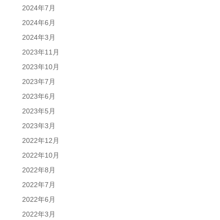
2024年7月
2024年6月
2024年3月
2023年11月
2023年10月
2023年7月
2023年6月
2023年5月
2023年3月
2022年12月
2022年10月
2022年8月
2022年7月
2022年6月
2022年3月