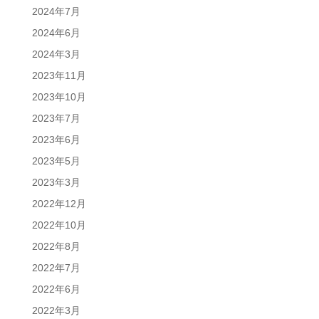
2024年7月
2024年6月
2024年3月
2023年11月
2023年10月
2023年7月
2023年6月
2023年5月
2023年3月
2022年12月
2022年10月
2022年8月
2022年7月
2022年6月
2022年3月