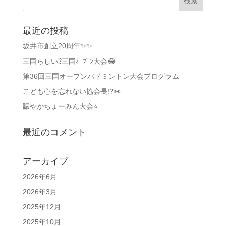
最近の投稿
坂井市創立20周年✨✨
三国らしい⁉️三国ｵｰﾌﾟﾝ大会😂
第36回三国オープンバドミントン大会プログラム
こども心を忘れない協会長!?👀
賑やかちょーみん大会⭐
最近のコメント
アーカイブ
2026年6月
2026年3月
2025年12月
2025年10月