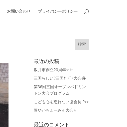
お問い合わせ
プライバシーポリシー
最近の投稿
坂井市創立20周年✨✨
三国らしい⁉️三国ｵｰﾌﾟﾝ大会😂
第36回三国オープンバドミン
トン大会プログラム
こども心を忘れない協会長!?👀
賑やかちょーみん大会⭐
最近のコメント