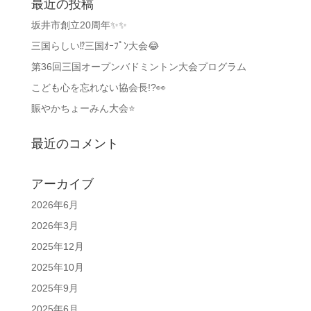
最近の投稿
坂井市創立20周年✨✨
三国らしい⁉️三国ｵｰﾌﾟﾝ大会😂
第36回三国オープンバドミントン大会プログラム
こども心を忘れない協会長!?👀
賑やかちょーみん大会⭐
最近のコメント
アーカイブ
2026年6月
2026年3月
2025年12月
2025年10月
2025年9月
2025年6月