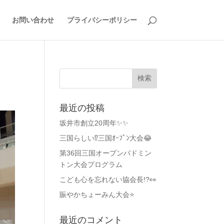
お問い合わせ
プライバシーポリシー
最近の投稿
坂井市創立20周年✨✨
三国らしい⁉️三国ｵｰﾌﾟﾝ大会😂
第36回三国オープンバドミン
トン大会プログラム
こども心を忘れない協会長!?👀
賑やかちょーみん大会⭐
最近のコメント