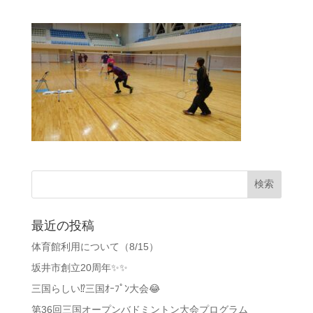
最近の投稿
体育館利用について（8/15）
坂井市創立20周年✨✨
三国らしい⁉️三国ｵｰﾌﾟﾝ大会😂
第36回三国オープンバドミントン大会プログラム