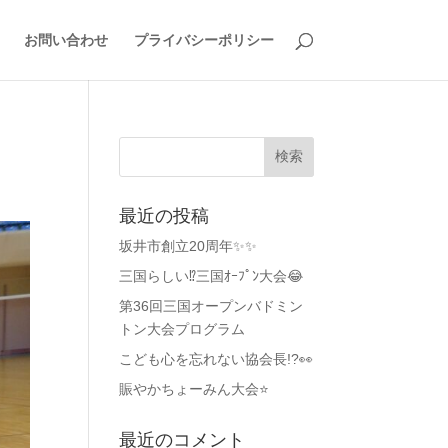
お問い合わせ
プライバシーポリシー
最近の投稿
坂井市創立20周年✨✨
三国らしい⁉️三国ｵｰﾌﾟﾝ大会😂
第36回三国オープンバドミン
トン大会プログラム
こども心を忘れない協会長!?👀
賑やかちょーみん大会⭐
最近のコメント