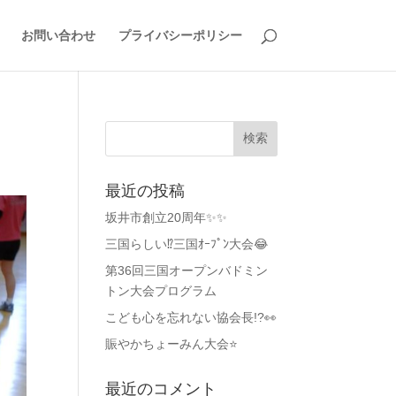
お問い合わせ
プライバシーポリシー
最近の投稿
坂井市創立20周年✨✨
三国らしい⁉️三国ｵｰﾌﾟﾝ大会😂
第36回三国オープンバドミン
トン大会プログラム
こども心を忘れない協会長!?👀
賑やかちょーみん大会⭐
最近のコメント