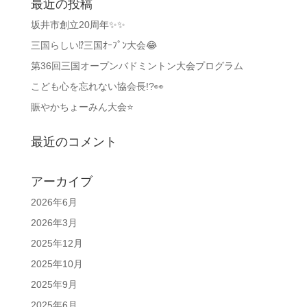
最近の投稿
坂井市創立20周年✨✨
三国らしい⁉️三国ｵｰﾌﾟﾝ大会😂
第36回三国オープンバドミントン大会プログラム
こども心を忘れない協会長!?👀
賑やかちょーみん大会⭐
最近のコメント
アーカイブ
2026年6月
2026年3月
2025年12月
2025年10月
2025年9月
2025年6月