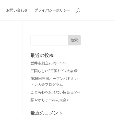
お問い合わせ
プライバシーポリシー
最近の投稿
坂井市創立20周年✨✨
三国らしい⁉️三国ｵｰﾌﾟﾝ大会😂
第36回三国オープンバドミン
トン大会プログラム
こども心を忘れない協会長!?👀
賑やかちょーみん大会⭐
最近のコメント