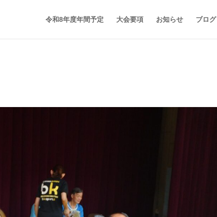
令和8年度年間予定
大会要項
お知らせ
ブログ