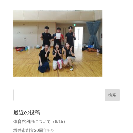
最近の投稿
体育館利用について（8/15）
坂井市創立20周年✨✨