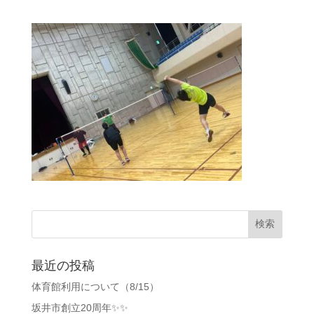
最近の投稿
体育館利用について（8/15）
坂井市創立20周年✨✨