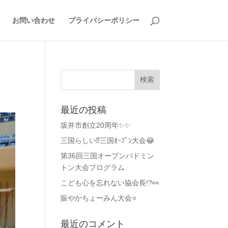
お問い合わせ
プライバシーポリシー
最近の投稿
坂井市創立20周年✨✨
三国らしい⁉️三国ｵｰﾌﾟﾝ大会😂
第36回三国オープンバドミン
トン大会プログラム
こども心を忘れない協会長!?👀
賑やかちょーみん大会⭐
最近のコメント