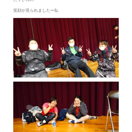
笑顔が見られましたー🙋