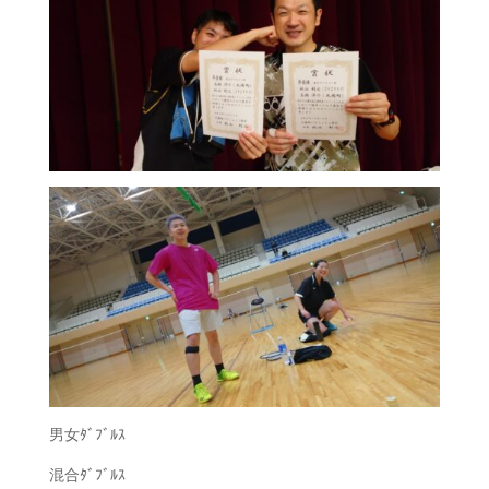
男女ﾀﾞﾌﾞﾙｽ
混合ﾀﾞﾌﾞﾙｽ