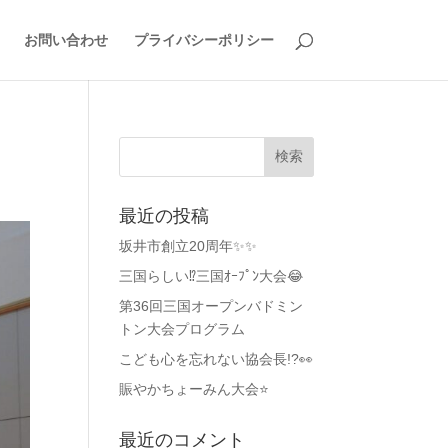
お問い合わせ
プライバシーポリシー
最近の投稿
坂井市創立20周年✨✨
三国らしい⁉️三国ｵｰﾌﾟﾝ大会😂
第36回三国オープンバドミン
トン大会プログラム
こども心を忘れない協会長!?👀
賑やかちょーみん大会⭐
最近のコメント