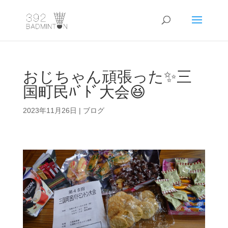
おじちゃん頑張った✨三
国町民ﾊﾞﾄﾞ大会😆
2023年11月26日
|
ブログ