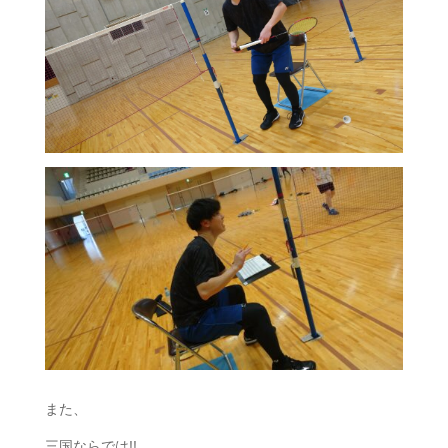
また、
三国ならでは!!