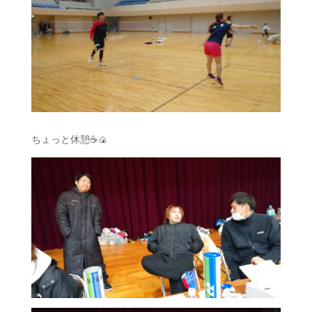
ちょっと休憩☕🍙