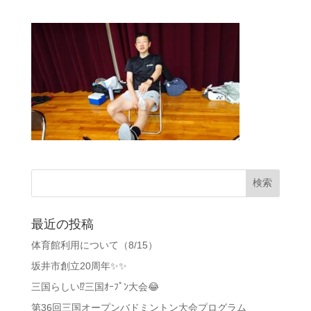
最近の投稿
体育館利用について（8/15）
坂井市創立20周年✨✨
三国らしい⁉️三国ｵｰﾌﾟﾝ大会😂
第36回三国オープンバドミントン大会プログラム