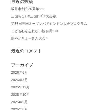
最近の投稿
坂井市創立20周年✨✨
三国らしい⁉️三国ｵｰﾌﾟﾝ大会😂
第36回三国オープンバドミントン大会プログラム
こども心を忘れない協会長!?👀
賑やかちょーみん大会⭐
最近のコメント
アーカイブ
2026年6月
2026年3月
2025年12月
2025年10月
2025年9月
2025年6月